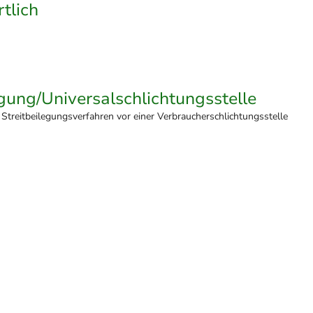
tlich
egung/Universal­schlichtungs­stelle
an Streitbeilegungsverfahren vor einer Verbraucherschlichtungsstelle