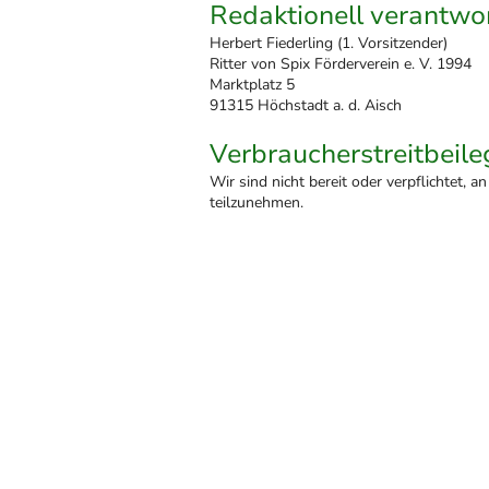
Redaktionell verantwor
Herbert Fiederling (1. Vorsitzender)
Ritter von Spix Förderverein e. V. 1994
Marktplatz 5
91315 Höchstadt a. d. Aisch
Verbraucher­streit­beil
Wir sind nicht bereit oder verpflichtet, 
teilzunehmen.