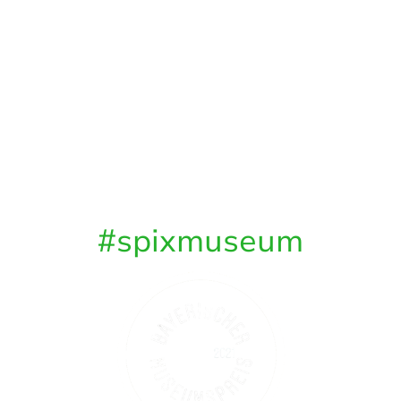
#spixmuseum