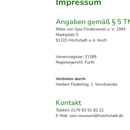
Impressum
Angaben gemäß § 5 
Ritter von Spix Förderverein e. V. 1994
Marktplatz 5
91315 Höchstadt a. d. Aisch
Vereinsregister: 21189
Registergericht: Fürth
Vertreten durch:
Herbert Fiederling, 1. Vorsitzender
Kontakt
Telefon: 0176 83 51 82 22
E-Mail: spix-museum@hoechstadt.de